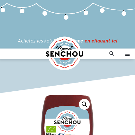
Achetez les ketchups
en ligne
en cliquant ici